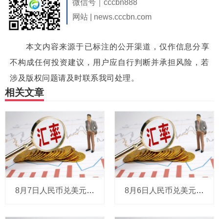
微信号｜cccbn888
网站 | news.cccbn.com
本文内容来源于已标注的公开渠道，仅作信息分享
不构成任何投资建议，用户应自行判断并承担风险，若
涉及版权问题请及时联系我司处理。
相关文章
8月7日人民币兑美元中间价报6.7904，调贬9个基点
8月6日人民币兑美元中间价报6.7895，下调6个基点