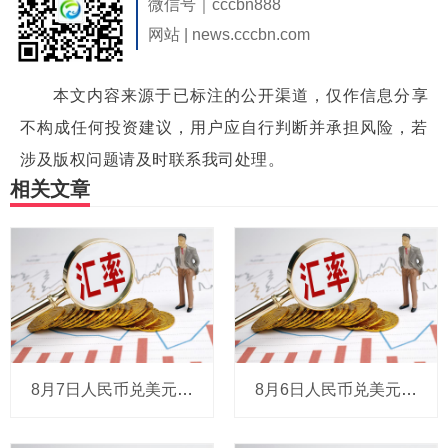
微信号｜cccbn888
网站 | news.cccbn.com
本文内容来源于已标注的公开渠道，仅作信息分享
不构成任何投资建议，用户应自行判断并承担风险，若
涉及版权问题请及时联系我司处理。
相关文章
8月7日人民币兑美元中间价报6.7904，调贬9个基点
8月6日人民币兑美元中间价报6.7895，下调6个基点