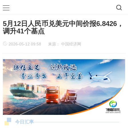
5月12日人民币兑美元中间价报6.8426，
调升41个基点
2026-05-12 09:58
来源：
中国经济网
今日汇率