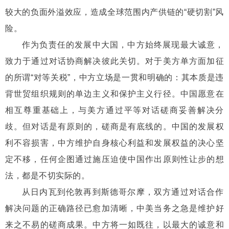
较大的负面外溢效应，造成全球范围内产供链的“硬切割”风
险。
作为负责任的发展中大国，中方始终展现最大诚意，
致力于通过对话协商解决彼此关切。对于美方单方面加征
的所谓“对等关税”，中方立场是一贯和明确的：其本质是违
背世贸组织规则的单边主义和保护主义行径。中国愿意在
相互尊重基础上，与美方通过平等对话磋商妥善解决分
歧。但对话是有原则的，磋商是有底线的。中国的发展权
利不容损害，中方维护自身核心利益和发展权益的决心坚
定不移，任何企图通过施压迫使中国作出原则性让步的想
法，都是不切实际的。
从日内瓦到伦敦再到斯德哥尔摩，双方通过对话合作
解决问题的正确路径已愈加清晰，中美当务之急是维护好
来之不易的磋商成果。中方将一如既往，以最大的诚意和