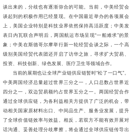
谈出来的，分歧也有逐渐弥合的可能。当前，中美经贸会
谈起到的积极作用已经显现。在中国最近举办的各项展会
上，美国企业特别是科技业界依然保持高活跃度；中美发
表日内瓦联合声明后，两国航运市场呈现“一船难求”的景
象；中美在斯德哥尔摩举行新一轮经贸会谈之际，一个高
级别美国经贸代表团还开启了访华之旅，寻求扩大贸易、
投资、科技创新、绿色发展、医疗卫生等领域合作。
当前的展期也让全球产业链供应链暂时“松了一口气”。
中美两国经济总量超过世界三分之一，人口总数占世界近
四分之一，双边贸易额约占世界五分之一。两国经贸合作
通过全球供应链，为各利益相关方提供了广泛的机会，带
动相关国家原材料出口、中间品生产、服务业发展，提升
了全球价值链效率与效益。相反，若双方不能有效开展对
话沟通、妥善处理分歧摩擦，将会通过全球供应链传导出