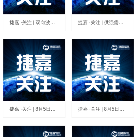
捷嘉 ·关注 | 双向波动稳中有升，人民币汇率韧性凸显
捷嘉 ·关注 | 供强需弱格局尚未扭转，生猪价格短期反弹阻力较大
捷嘉 ·关注 | 8月5日全国白条猪肉价格指数
捷嘉 ·关注 | 8月5日全国外三元生猪价格指数