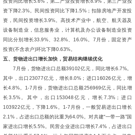
投资同比增长5.6%，第二产业投资增长8.9%，第三产业投
资下降2.3%。民间投资同比下降1.5%；扣除房地产开发投
资，民间投资增长3.9%。高技术产业中，航空、航天器及
设备制造业，信息服务业，计算机及办公设备制造业投资
同比分别增长33.9%、32.8%、16.0%。7月份，固定资产
投资(不含农户)环比下降0.63%。
五、货物进出口增长加快，贸易结构继续优化
7月份，货物进出口总额39102亿元，同比增长6.7%。
其中，出口23077亿元，增长8.0%；进口16026亿元，增
长4.8%。1-7月份，货物进出口总额256969亿元，同比增
长3.5%。其中，出口153048亿元，增长7.3%；进口
103922亿元，下降1.6%。1-7月份，一般贸易进出口增长
2.1%，占进出口总额的比重为64.0%。对共建“一带一路”国
家进出口增长5.5%。民营企业进出口增长7.4%，占进出口