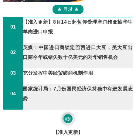
★ 目录 ★
【准入更新】8月14日起暂停受理塞尔维亚输华牛
01
羊肉进口申报
英媒：中国进口商锁定巴西进口大豆，美大豆出
02
口商今年或错失数十亿美元的对华销售机会
03
充分发挥中美经贸磋商机制作用
国家统计局：7月份国民经济保持稳中有进发展态
04
势
01
【准入更新】