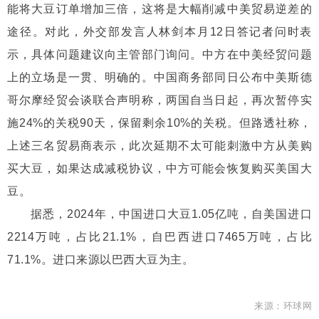
能将大豆订单增加三倍，这将是大幅削减中美贸易逆差的
途径。对此，外交部发言人林剑本月12日答记者问时表
示，具体问题建议向主管部门询问。中方在中美经贸问题
上的立场是一贯、明确的。中国商务部同日公布中美斯德
哥尔摩经贸会谈联合声明称，两国自当日起，再次暂停实
施24%的关税90天，保留剩余10%的关税。但路透社称，
上述三名贸易商表示，此次延期不太可能刺激中方从美购
买大豆，如果达成减税协议，中方可能会恢复购买美国大
豆。
据悉，2024年，中国进口大豆1.05亿吨，自美国进口
2214万吨，占比21.1%，自巴西进口7465万吨，占比
71.1%。进口来源以巴西大豆为主。
来源：环球网