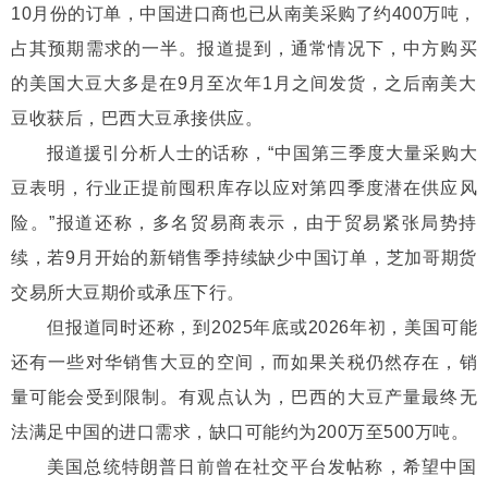
10月份的订单，中国进口商也已从南美采购了约400万吨，
占其预期需求的一半。报道提到，通常情况下，中方购买
的美国大豆大多是在9月至次年1月之间发货，之后南美大
豆收获后，巴西大豆承接供应。
报道援引分析人士的话称，“中国第三季度大量采购大
豆表明，行业正提前囤积库存以应对第四季度潜在供应风
险。”报道还称，多名贸易商表示，由于贸易紧张局势持
续，若9月开始的新销售季持续缺少中国订单，芝加哥期货
交易所大豆期价或承压下行。
但报道同时还称，到2025年底或2026年初，美国可能
还有一些对华销售大豆的空间，而如果关税仍然存在，销
量可能会受到限制。有观点认为，巴西的大豆产量最终无
法满足中国的进口需求，缺口可能约为200万至500万吨。
美国总统特朗普日前曾在社交平台发帖称，希望中国