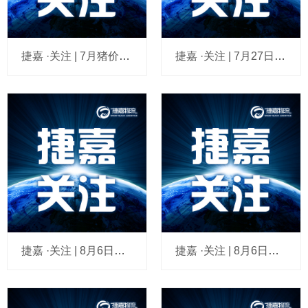
捷嘉 ·关注 | 7月猪价环比回暖难改弱势，生猪行业仍处去化周期
捷嘉 ·关注 | 7月27日至8月2日猪肉零售价格环比略有上涨
捷嘉 ·关注 | 8月6日全国白条猪肉价格指数
捷嘉 ·关注 | 8月6日全国外三元生猪价格指数