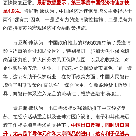
更快恢复正常。
最新数据显示，第三季度中国经济增速加快
至4.9%。
肯尼斯·康认为，中国经济迅速恢复增长主要得益于
两个“强有力”因素：一是强有力的疫情防控措施，二是强有力
的支持复苏的宏观经济和金融政策措施。
肯尼斯·康认为，中国政府推出的财政政策纾解了受疫情
影响严重的企业和民众困难，特别是进一步加大失业保险稳
岗返还力度、扩大部分农民工保障范围，以及税收减免，对
企业缴纳的养老、失业、工伤3项社会保险费实施免、减、缓
等，这都有助于保护就业。在货币政策方面，中国人民银行
增强了财政政策的“直达性”，综合运用、创新多种货币政策工
具，向银行体系注入充足的流动性，维护金融市场稳定。
肯尼斯·康认为，出口需求相对强劲助推了中国经济复
苏。在经济活动重启以及全球对医疗设备、电子和其他与远
程工作相关项目需求的支持下，
中国出口反弹，同时进口回
升，尤其是半导体元件和大宗商品的进口，这有利于促进其